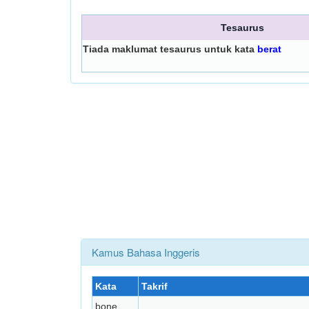
Tesaurus
Tiada maklumat tesaurus untuk kata
berat
Kamus Bahasa Inggeris
Kata
Takrif
bone