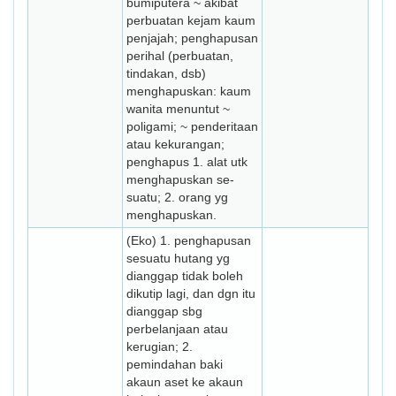
bumiputera ~ akibat
perbuatan kejam kaum
penjajah; penghapusan
perihal (perbuatan,
tindakan, dsb)
menghapuskan: kaum
wanita menuntut ~
poligami; ~ penderitaan
atau kekurangan;
penghapus 1. alat utk
menghapuskan se­
suatu; 2. orang yg
menghapuskan.
(Eko) 1. penghapusan
sesuatu hutang yg
dianggap tidak boleh
dikutip lagi, dan dgn itu
dianggap sbg
perbelanjaan atau
kerugian; 2.
pemindahan baki
akaun aset ke akaun