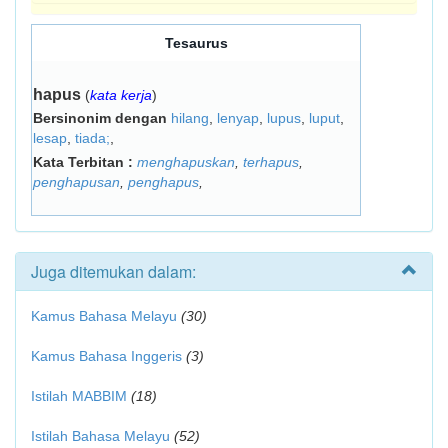
Tesaurus
hapus
(
kata kerja
)
Bersinonim dengan
hilang
,
lenyap
,
lupus
,
luput
,
lesap
,
tiada;
,
Kata Terbitan :
menghapuskan
,
terhapus
,
penghapusan
,
penghapus
,
Juga ditemukan dalam:
Kamus Bahasa Melayu
(30)
Kamus Bahasa Inggeris
(3)
Istilah MABBIM
(18)
Istilah Bahasa Melayu
(52)