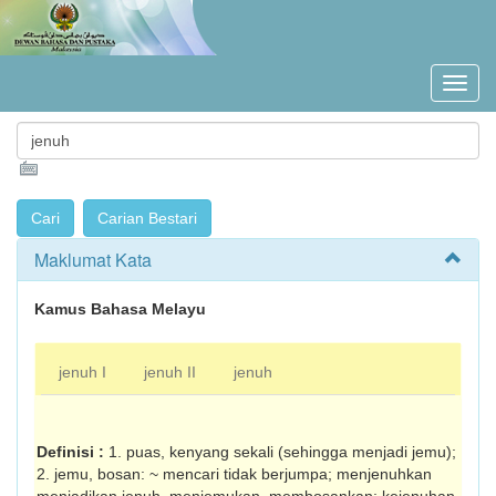
Maklumat Kata
Kamus Bahasa Melayu
jenuh I
jenuh II
jenuh
Definisi :
1. puas, kenyang sekali (sehingga men­jadi jemu);
2. jemu, bosan: ~ mencari tidak berjumpa; menjenuhkan