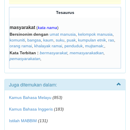
Tesaurus
masyarakat
(
kata nama
)
Bersinonim dengan
umat manusia
,
kelompok manusia
,
komuniti
,
bangsa
,
kaum
,
suku
,
puak
,
kumpulan etnik
,
ras
,
orang ramai
,
khalayak ramai
,
penduduk
,
mujtamak;
,
Kata Terbitan :
bermasyarakat
,
memasyarakatkan
,
pemasyarakatan
,
Juga ditemukan dalam:
Kamus Bahasa Melayu
(853)
Kamus Bahasa Inggeris
(183)
Istilah MABBIM
(131)