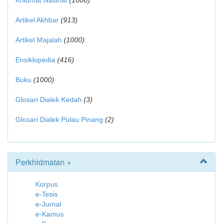
Khidmat Nasihat
(1000)
Artikel Akhbar
(913)
Artikel Majalah
(1000)
Ensiklopedia
(416)
Buku
(1000)
Glosari Dialek Kedah
(3)
Glosari Dialek Pulau Pinang
(2)
Perkhidmatan +
Korpus
e-Tesis
e-Jurnal
e-Kamus