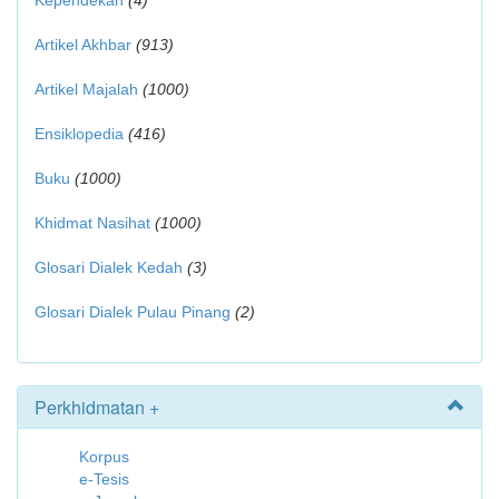
Kependekan
(4)
Artikel Akhbar
(913)
Artikel Majalah
(1000)
Ensiklopedia
(416)
Buku
(1000)
Khidmat Nasihat
(1000)
Glosari Dialek Kedah
(3)
Glosari Dialek Pulau Pinang
(2)
Perkhidmatan +
Korpus
e-Tesis