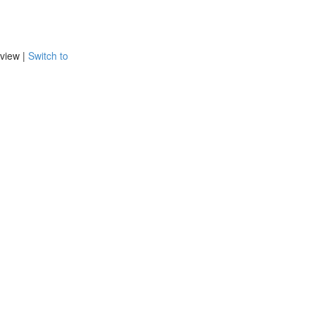
view |
Switch to