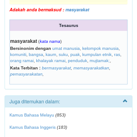
Adakah anda bermaksud :
masyarakat
Tesaurus
masyarakat
(
kata nama
)
Bersinonim dengan
umat manusia
,
kelompok manusia
,
komuniti
,
bangsa
,
kaum
,
suku
,
puak
,
kumpulan etnik
,
ras
,
orang ramai
,
khalayak ramai
,
penduduk
,
mujtamak;
,
Kata Terbitan :
bermasyarakat
,
memasyarakatkan
,
pemasyarakatan
,
Juga ditemukan dalam:
Kamus Bahasa Melayu
(853)
Kamus Bahasa Inggeris
(183)