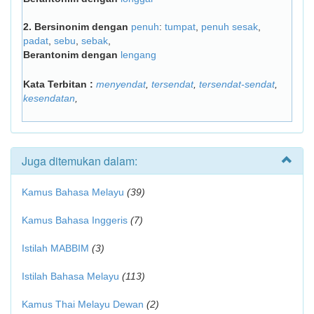
2.
Bersinonim dengan
penuh
:
tumpat
,
penuh sesak
,
padat
,
sebu
,
sebak
,
Berantonim dengan
lengang
Kata Terbitan :
menyendat
,
tersendat
,
tersendat-sendat
,
kesendatan
,
Juga ditemukan dalam:
Kamus Bahasa Melayu
(39)
Kamus Bahasa Inggeris
(7)
Istilah MABBIM
(3)
Istilah Bahasa Melayu
(113)
Kamus Thai Melayu Dewan
(2)