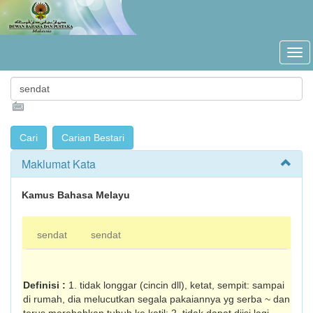
Maklumat Kata
Kamus Bahasa Melayu
sendat
sendat
Definisi :
1. tidak longgar (cincin dll), ketat, sempit: sampai
di rumah, dia melucutkan segala pakaiannya yg serba ~ dan