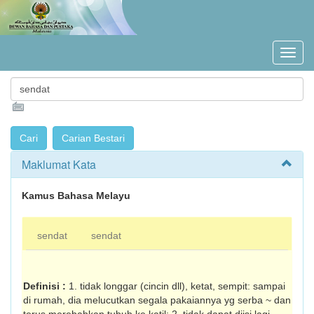
Maklumat Kata
Kamus Bahasa Melayu
sendat
sendat
Definisi :
1. tidak longgar (cincin dll), ketat, sempit: sampai
di rumah, dia melucutkan segala pakaiannya yg serba ~ dan