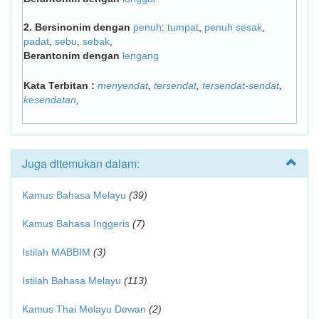
2.
Bersinonim dengan
penuh
:
tumpat
,
penuh sesak
,
padat
,
sebu
,
sebak
,
Berantonim dengan
lengang
Kata Terbitan :
menyendat
,
tersendat
,
tersendat-sendat
,
kesendatan
,
Juga ditemukan dalam:
Kamus Bahasa Melayu
(39)
Kamus Bahasa Inggeris
(7)
Istilah MABBIM
(3)
Istilah Bahasa Melayu
(113)
Kamus Thai Melayu Dewan
(2)