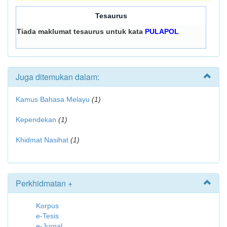
Tesaurus
Tiada maklumat tesaurus untuk kata
PULAPOL
Juga ditemukan dalam:
Kamus Bahasa Melayu
(1)
Kependekan
(1)
Khidmat Nasihat
(1)
Perkhidmatan +
Korpus
e-Tesis
e-Jurnal