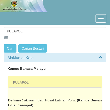
Maklumat Kata
Kamus Bahasa Melayu
PULAPOL
Definisi :
akronim bagi Pusat Latihan Polis.
(Kamus Dewan
Edisi Keempat)