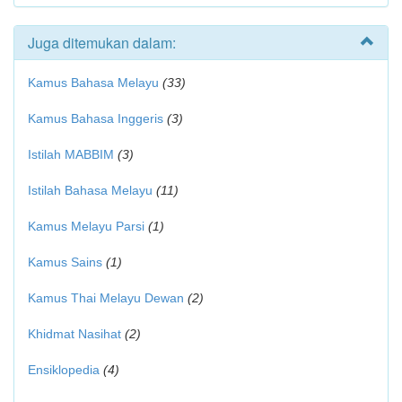
Juga ditemukan dalam:
Kamus Bahasa Melayu
(33)
Kamus Bahasa Inggeris
(3)
Istilah MABBIM
(3)
Istilah Bahasa Melayu
(11)
Kamus Melayu Parsi
(1)
Kamus Sains
(1)
Kamus Thai Melayu Dewan
(2)
Khidmat Nasihat
(2)
Ensiklopedia
(4)