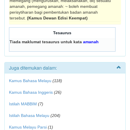
memegang (menguruskan, melaksanakan, dll) sesuatu
amanah, pemegang amanah: ~ boleh membuat
perisytiharan bagi pembentukan badan amanah
tersebut.
(Kamus Dewan Edisi Keempat)
Tesaurus
Tiada maklumat tesaurus untuk kata
amanah
Juga ditemukan dalam:
Kamus Bahasa Melayu
(118)
Kamus Bahasa Inggeris
(26)
Istilah MABBIM
(7)
Istilah Bahasa Melayu
(204)
Kamus Melayu Parsi
(1)