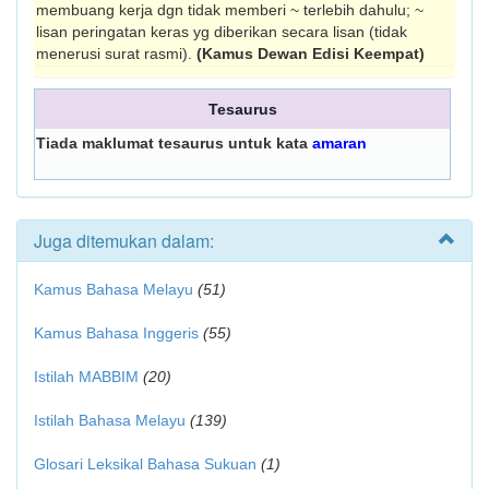
membuang kerja dgn tidak memberi ~ terlebih dahulu; ~
lisan peringat­an keras yg diberikan secara lisan (tidak
mene­rusi surat rasmi).
(Kamus Dewan Edisi Keempat)
Tesaurus
Tiada maklumat tesaurus untuk kata
amaran
Juga ditemukan dalam:
Kamus Bahasa Melayu
(51)
Kamus Bahasa Inggeris
(55)
Istilah MABBIM
(20)
Istilah Bahasa Melayu
(139)
Glosari Leksikal Bahasa Sukuan
(1)