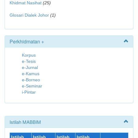
Khidmat Nasihat
(25)
Glosari Dialek Johor
(1)
Perkhidmatan +
Korpus
e-Tesis
e-Jurnal
e-Kamus
e-Borneo
e-Seminar
i-Pintar
Istilah MABBIM
Istilah
Istilah
Istilah
Istilah