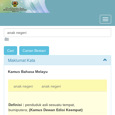
Maklumat Kata
Kamus Bahasa Melayu
anak negeri
anak negeri
Definisi :
penduduk asli sesuatu tempat,
bumiputera;
(Kamus Dewan Edisi Keempat)