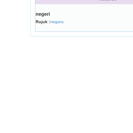
negeri
Rujuk :
negara