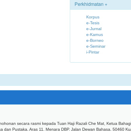
Perkhidmatan +
Korpus
e-Tesis
e-Jurnal
e-Kamus
e-Borneo
e-Seminar
i-Pintar
rmohonan secara rasmi kepada Tuan Haji Razali Che Mat, Ketua Bahag
 dan Pustaka, Aras 11, Menara DBP, Jalan Dewan Bahasa, 50460 Ku