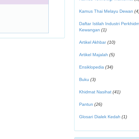
Kamus Thai Melayu Dewan
(4
Daftar Istilah Industri Perkhid
Kewangan
(1)
Artikel Akhbar
(10)
Artikel Majalah
(5)
Ensiklopedia
(34)
Buku
(3)
Khidmat Nasihat
(41)
Pantun
(26)
Glosari Dialek Kedah
(1)