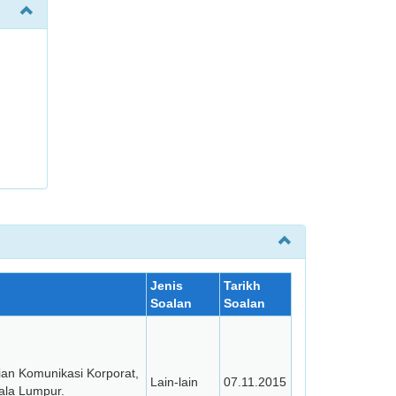
Jenis
Tarikh
Soalan
Soalan
ian Komunikasi Korporat,
Lain-lain
07.11.2015
ala Lumpur.