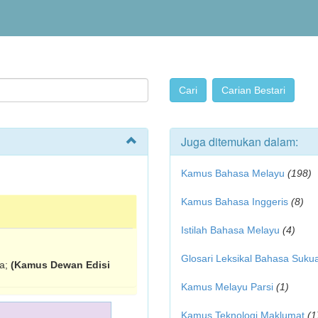
Juga ditemukan dalam:
Kamus Bahasa Melayu
(198)
Kamus Bahasa Inggeris
(8)
Istilah Bahasa Melayu
(4)
Glosari Leksikal Bahasa Suku
ra;
(Kamus Dewan Edisi
Kamus Melayu Parsi
(1)
Kamus Teknologi Maklumat
(1