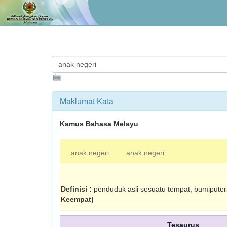
Maklumat Kata
Kamus Bahasa Melayu
anak negeri
anak negeri
Definisi :
penduduk asli sesuatu tempat, bumipute
Keempat)
Tesaurus