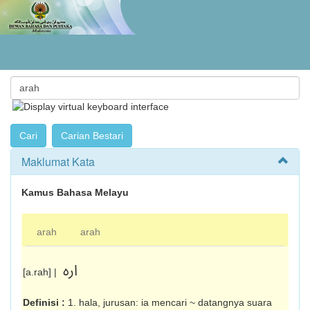
Maklumat Kata
Kamus Bahasa Melayu
arah
arah
اره
[a.rah] |
Definisi :
1. hala, jurusan: ia mencari ~ datangnya suara