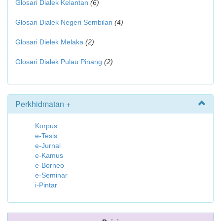
Glosari Dialek Kelantan
(6)
Glosari Dialek Negeri Sembilan
(4)
Glosari Dielek Melaka
(2)
Glosari Dialek Pulau Pinang
(2)
Perkhidmatan +
Korpus
e-Tesis
e-Jurnal
e-Kamus
e-Borneo
e-Seminar
i-Pintar