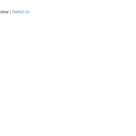
view |
Switch to