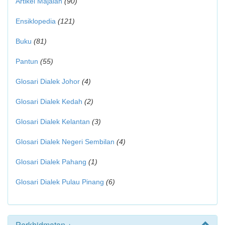
Artikel Majalah
(90)
Ensiklopedia
(121)
Buku
(81)
Pantun
(55)
Glosari Dialek Johor
(4)
Glosari Dialek Kedah
(2)
Glosari Dialek Kelantan
(3)
Glosari Dialek Negeri Sembilan
(4)
Glosari Dialek Pahang
(1)
Glosari Dialek Pulau Pinang
(6)
Perkhidmatan +