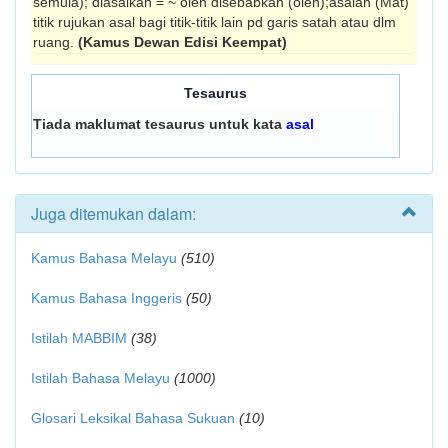
semula); diasalkan = ~ oleh disebabkan (oleh);asalan (Mat)
titik rujukan asal bagi titik-titik lain pd garis satah atau dlm
ruang.
(Kamus Dewan Edisi Keempat)
Tesaurus
Tiada maklumat tesaurus untuk kata
asal
Juga ditemukan dalam:
Kamus Bahasa Melayu
(510)
Kamus Bahasa Inggeris
(50)
Istilah MABBIM
(38)
Istilah Bahasa Melayu
(1000)
Glosari Leksikal Bahasa Sukuan
(10)