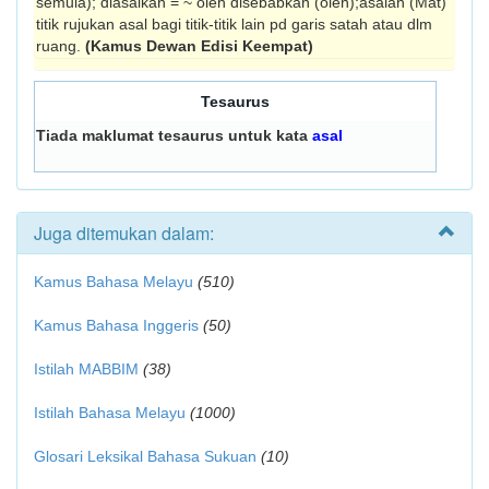
semula); diasalkan = ~ oleh disebabkan (oleh);asalan (Mat)
titik rujukan asal bagi titik-titik lain pd garis satah atau dlm
ruang.
(Kamus Dewan Edisi Keempat)
Tesaurus
Tiada maklumat tesaurus untuk kata
asal
Juga ditemukan dalam:
Kamus Bahasa Melayu
(510)
Kamus Bahasa Inggeris
(50)
Istilah MABBIM
(38)
Istilah Bahasa Melayu
(1000)
Glosari Leksikal Bahasa Sukuan
(10)