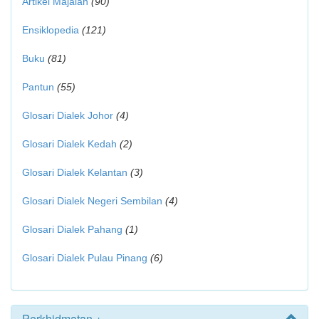
Artikel Majalah
(90)
Ensiklopedia
(121)
Buku
(81)
Pantun
(55)
Glosari Dialek Johor
(4)
Glosari Dialek Kedah
(2)
Glosari Dialek Kelantan
(3)
Glosari Dialek Negeri Sembilan
(4)
Glosari Dialek Pahang
(1)
Glosari Dialek Pulau Pinang
(6)
Perkhidmatan +