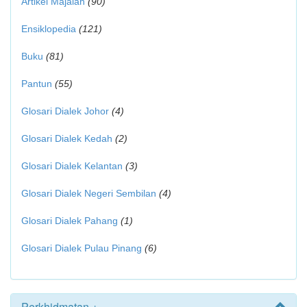
Artikel Majalah
(90)
Ensiklopedia
(121)
Buku
(81)
Pantun
(55)
Glosari Dialek Johor
(4)
Glosari Dialek Kedah
(2)
Glosari Dialek Kelantan
(3)
Glosari Dialek Negeri Sembilan
(4)
Glosari Dialek Pahang
(1)
Glosari Dialek Pulau Pinang
(6)
Perkhidmatan +