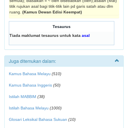
semula); diasalkan = ~ oleh disebabkan (oleh);asalan (Mat)
titik rujukan asal bagi titik-titik lain pd garis satah atau dlm
ruang.
(Kamus Dewan Edisi Keempat)
Tesaurus
Tiada maklumat tesaurus untuk kata
asal
Juga ditemukan dalam:
Kamus Bahasa Melayu
(510)
Kamus Bahasa Inggeris
(50)
Istilah MABBIM
(38)
Istilah Bahasa Melayu
(1000)
Glosari Leksikal Bahasa Sukuan
(10)