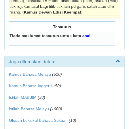
semula); diasalkan = ~ oleh disebabkan (oleh);asalan (Mat)
titik rujukan asal bagi titik-titik lain pd garis satah atau dlm
ruang.
(Kamus Dewan Edisi Keempat)
Tesaurus
Tiada maklumat tesaurus untuk kata
asal
Juga ditemukan dalam:
Kamus Bahasa Melayu
(510)
Kamus Bahasa Inggeris
(50)
Istilah MABBIM
(38)
Istilah Bahasa Melayu
(1000)
Glosari Leksikal Bahasa Sukuan
(10)