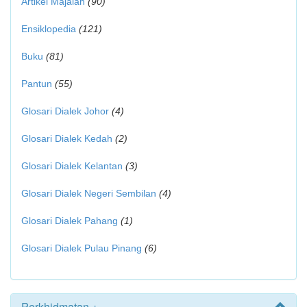
Artikel Majalah
(90)
Ensiklopedia
(121)
Buku
(81)
Pantun
(55)
Glosari Dialek Johor
(4)
Glosari Dialek Kedah
(2)
Glosari Dialek Kelantan
(3)
Glosari Dialek Negeri Sembilan
(4)
Glosari Dialek Pahang
(1)
Glosari Dialek Pulau Pinang
(6)
Perkhidmatan +