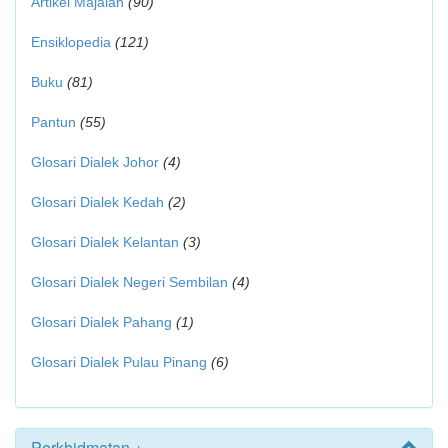
Artikel Majalah
(90)
Ensiklopedia
(121)
Buku
(81)
Pantun
(55)
Glosari Dialek Johor
(4)
Glosari Dialek Kedah
(2)
Glosari Dialek Kelantan
(3)
Glosari Dialek Negeri Sembilan
(4)
Glosari Dialek Pahang
(1)
Glosari Dialek Pulau Pinang
(6)
Perkhidmatan +