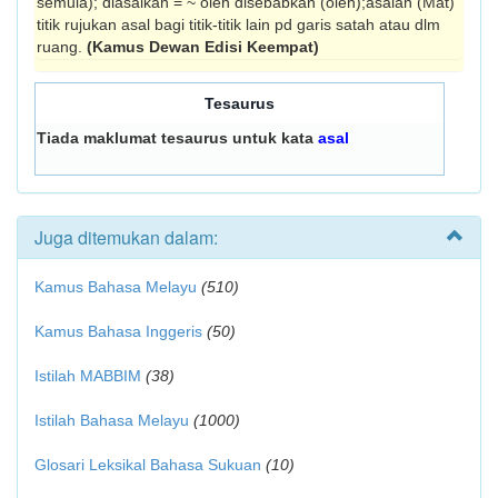
semula); diasalkan = ~ oleh disebabkan (oleh);asalan (Mat)
titik rujukan asal bagi titik-titik lain pd garis satah atau dlm
ruang.
(Kamus Dewan Edisi Keempat)
Tesaurus
Tiada maklumat tesaurus untuk kata
asal
Juga ditemukan dalam:
Kamus Bahasa Melayu
(510)
Kamus Bahasa Inggeris
(50)
Istilah MABBIM
(38)
Istilah Bahasa Melayu
(1000)
Glosari Leksikal Bahasa Sukuan
(10)