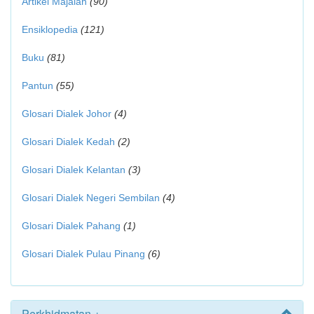
Artikel Majalah
(90)
Ensiklopedia
(121)
Buku
(81)
Pantun
(55)
Glosari Dialek Johor
(4)
Glosari Dialek Kedah
(2)
Glosari Dialek Kelantan
(3)
Glosari Dialek Negeri Sembilan
(4)
Glosari Dialek Pahang
(1)
Glosari Dialek Pulau Pinang
(6)
Perkhidmatan +