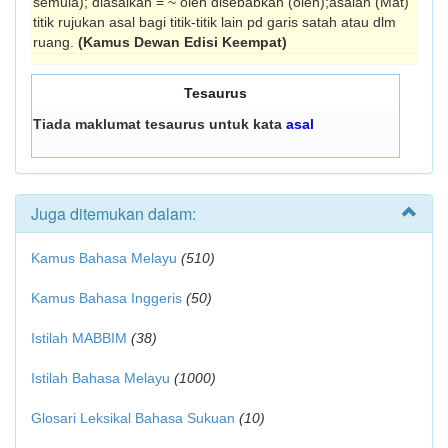
semula); diasalkan = ~ oleh disebabkan (oleh);asalan (Mat)
titik rujukan asal bagi titik-titik lain pd garis satah atau dlm
ruang.
(Kamus Dewan Edisi Keempat)
Tesaurus
Tiada maklumat tesaurus untuk kata
asal
Juga ditemukan dalam:
Kamus Bahasa Melayu
(510)
Kamus Bahasa Inggeris
(50)
Istilah MABBIM
(38)
Istilah Bahasa Melayu
(1000)
Glosari Leksikal Bahasa Sukuan
(10)