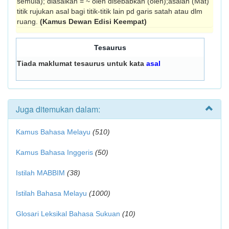
semula); diasalkan = ~ oleh disebabkan (oleh);asalan (Mat)
titik rujukan asal bagi titik-titik lain pd garis satah atau dlm
ruang.
(Kamus Dewan Edisi Keempat)
Tesaurus
Tiada maklumat tesaurus untuk kata
asal
Juga ditemukan dalam:
Kamus Bahasa Melayu
(510)
Kamus Bahasa Inggeris
(50)
Istilah MABBIM
(38)
Istilah Bahasa Melayu
(1000)
Glosari Leksikal Bahasa Sukuan
(10)