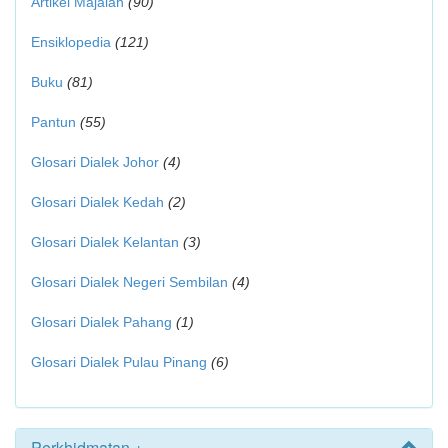
Artikel Majalah
(90)
Ensiklopedia
(121)
Buku
(81)
Pantun
(55)
Glosari Dialek Johor
(4)
Glosari Dialek Kedah
(2)
Glosari Dialek Kelantan
(3)
Glosari Dialek Negeri Sembilan
(4)
Glosari Dialek Pahang
(1)
Glosari Dialek Pulau Pinang
(6)
Perkhidmatan +