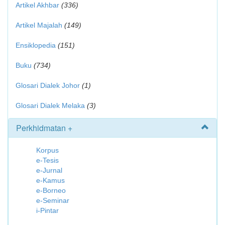
Artikel Akhbar
(336)
Artikel Majalah
(149)
Ensiklopedia
(151)
Buku
(734)
Glosari Dialek Johor
(1)
Glosari Dialek Melaka
(3)
Perkhidmatan +
Korpus
e-Tesis
e-Jurnal
e-Kamus
e-Borneo
e-Seminar
i-Pintar