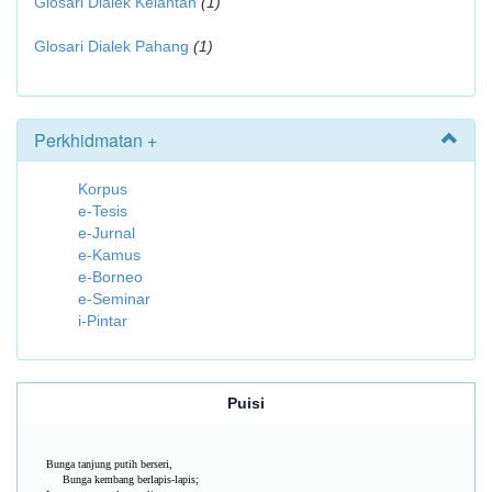
Glosari Dialek Kelantan
(1)
Glosari Dialek Pahang
(1)
Perkhidmatan +
Korpus
e-Tesis
e-Jurnal
e-Kamus
e-Borneo
e-Seminar
i-Pintar
Puisi
Bunga tanjung putih berseri,
Bunga kembang berlapis-lapis;