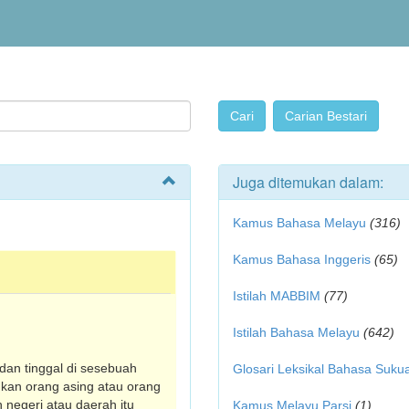
Juga ditemukan dalam:
Kamus Bahasa Melayu
(316)
Kamus Bahasa Inggeris
(65)
Istilah MABBIM
(77)
Istilah Bahasa Melayu
(642)
 dan tinggal di sesebuah
Glosari Leksikal Bahasa Suku
ukan orang asing atau orang
 negeri atau daerah itu
Kamus Melayu Parsi
(1)