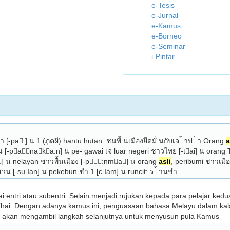
e-Tesis
e-Jurnal
e-Kamus
e-Borneo
e-Seminar
i-Pintar
 า [-pa:] น 1 (ภูตผี) hantu hutan: ชนพื้ นเมืองยึดมั่ นกับเจ ้ าป ่ า Orang 
a
กงาน [-panaka:n] น pe- gawai เจ luar negeri ชาวไทย [-tai] น orang
น nelayan ชาวพื้นเมือง [-p:nma] น orang 
asli
, peribumi ชาวเมื
สวน [-suan] น pekebun ชำ 1 [cam] น runcit: ร ้ านชำ 
entri atau subentri. Selain menjadi rujukan kepada para pelajar ked
hai. Dengan adanya kamus ini, penguasaan bahasa Melayu dalam kala
n akan mengambil langkah selanjutnya untuk menyusun pula Kamus 