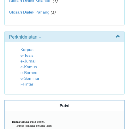
Glosari Dialek Kelantan
(1)
Glosari Dialek Pahang
(1)
Perkhidmatan +
Korpus
e-Tesis
e-Jurnal
e-Kamus
e-Borneo
e-Seminar
i-Pintar
Puisi
Bunga tanjung putih berseri,
Bunga kembang berlapis-lapis;