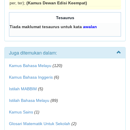
per, ter);
(Kamus Dewan Edisi Keempat)
Tesaurus
Tiada maklumat tesaurus untuk kata
awalan
Juga ditemukan dalam:
Kamus Bahasa Melayu
(120)
Kamus Bahasa Inggeris
(6)
Istilah MABBIM
(5)
Istilah Bahasa Melayu
(89)
Kamus Sains
(1)
Glosari Matematik Untuk Sekolah
(2)