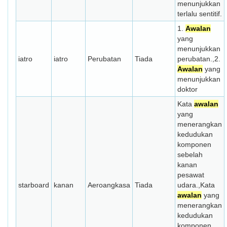
menunjukkan
terlalu sentitif.
1.
Awalan
yang
menunjukkan
iatro
iatro
Perubatan
Tiada
perubatan.,2.
Awalan
yang
menunjukkan
doktor
Kata
awalan
yang
menerangkan
kedudukan
komponen
sebelah
kanan
pesawat
starboard
kanan
Aeroangkasa
Tiada
udara.,Kata
awalan
yang
menerangkan
kedudukan
komponen