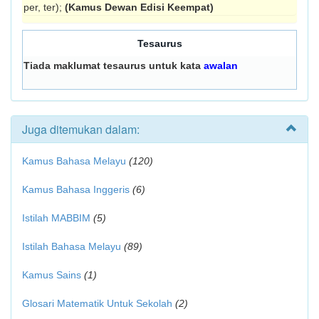
per, ter);
(Kamus Dewan Edisi Keempat)
Tesaurus
Tiada maklumat tesaurus untuk kata
awalan
Juga ditemukan dalam:
Kamus Bahasa Melayu
(120)
Kamus Bahasa Inggeris
(6)
Istilah MABBIM
(5)
Istilah Bahasa Melayu
(89)
Kamus Sains
(1)
Glosari Matematik Untuk Sekolah
(2)