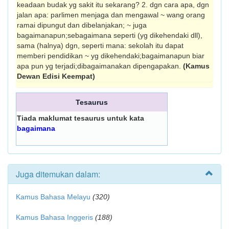
keadaan budak yg sakit itu sekarang? 2. dgn cara apa, dgn
jalan apa: parlimen menjaga dan mengawal ~ wang orang
ramai dipungut dan dibelanjakan; ~ juga
bagaimanapun;sebagaimana seperti (yg dikehendaki dll),
sama (halnya) dgn, seperti mana: sekolah itu dapat
memberi pendidikan ~ yg dikehendaki;bagaimanapun biar
apa pun yg terjadi;dibagaimanakan dipengapakan.
(Kamus
Dewan Edisi Keempat)
Tesaurus
Tiada maklumat tesaurus untuk kata
bagaimana
Juga ditemukan dalam:
Kamus Bahasa Melayu
(320)
Kamus Bahasa Inggeris
(188)