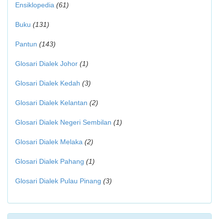
Ensiklopedia
(61)
Buku
(131)
Pantun
(143)
Glosari Dialek Johor
(1)
Glosari Dialek Kedah
(3)
Glosari Dialek Kelantan
(2)
Glosari Dialek Negeri Sembilan
(1)
Glosari Dialek Melaka
(2)
Glosari Dialek Pahang
(1)
Glosari Dialek Pulau Pinang
(3)