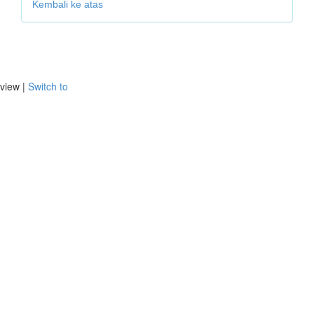
Kembali ke atas
view |
Switch to