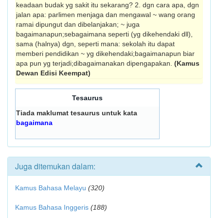
keadaan budak yg sakit itu sekarang? 2. dgn cara apa, dgn
jalan apa: parlimen menjaga dan mengawal ~ wang orang
ramai dipungut dan dibelanjakan; ~ juga
bagaimanapun;sebagaimana seperti (yg dikehendaki dll),
sama (halnya) dgn, seperti mana: sekolah itu dapat
memberi pendidikan ~ yg dikehendaki;bagaimanapun biar
apa pun yg terjadi;dibagaimanakan dipengapakan.
(Kamus
Dewan Edisi Keempat)
Tesaurus
Tiada maklumat tesaurus untuk kata
bagaimana
Juga ditemukan dalam:
Kamus Bahasa Melayu
(320)
Kamus Bahasa Inggeris
(188)