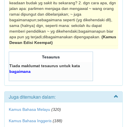
keadaan budak yg sakit itu sekarang? 2. dgn cara apa, dgn
jalan apa: parlimen menjaga dan mengawal ~ wang orang
ramai dipungut dan dibelanjakan; ~ juga
bagaimanapun;sebagaimana seperti (yg dikehendaki dll),
sama (halnya) dgn, seperti mana: sekolah itu dapat
memberi pendidikan ~ yg dikehendaki;bagaimanapun biar
apa pun yg terjadi;dibagaimanakan dipengapakan.
(Kamus
Dewan Edisi Keempat)
Tesaurus
Tiada maklumat tesaurus untuk kata
bagaimana
Juga ditemukan dalam:
Kamus Bahasa Melayu
(320)
Kamus Bahasa Inggeris
(188)