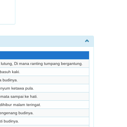
lutung, Di mana ranting tumpang bergantung.
mbasuh kaki.
a budinya.
enyum ketawa pula.
 mata sampai ke hati.
dihibur malam teringat.
mengenang budinya.
ti budinya.