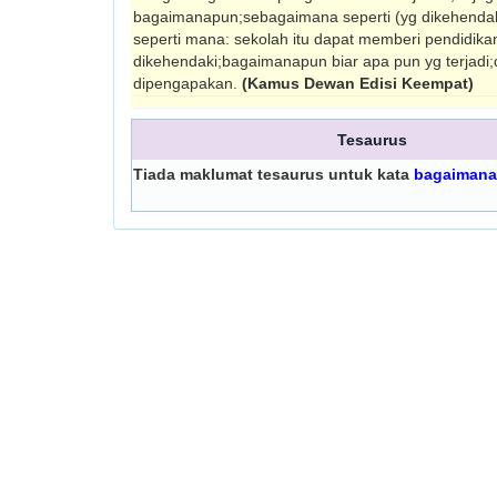
bagaimanapun;sebagaimana seperti (yg dikehendaki
seperti mana: sekolah itu dapat memberi pendidika
dikehendaki;bagaimanapun biar apa pun yg terjadi
dipengapakan.
(Kamus Dewan Edisi Keempat)
Tesaurus
Tiada maklumat tesaurus untuk kata
bagaimana