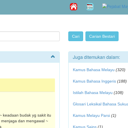
Juga ditemukan dalam:
Kamus Bahasa Melayu
(320)
Kamus Bahasa Inggeris
(188)
Istilah Bahasa Melayu
(108)
Glosari Leksikal Bahasa Suku
~ keadaan budak yg sakit itu
Kamus Melayu Parsi
(1)
en menjaga dan mengawal ~
a
Kamus Sains
(1)