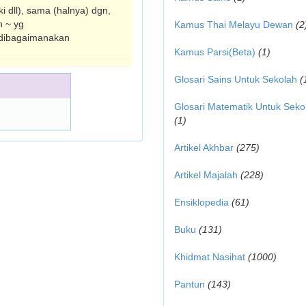
 dll), sama (halnya) dgn,
n ~ yg
Kamus Thai Melayu Dewan
(2
;dibagaimanakan
Kamus Parsi(Beta)
(1)
Glosari Sains Untuk Sekolah
(
Glosari Matematik Untuk Seko
(1)
Artikel Akhbar
(275)
Artikel Majalah
(228)
Ensiklopedia
(61)
Buku
(131)
Khidmat Nasihat
(1000)
Pantun
(143)