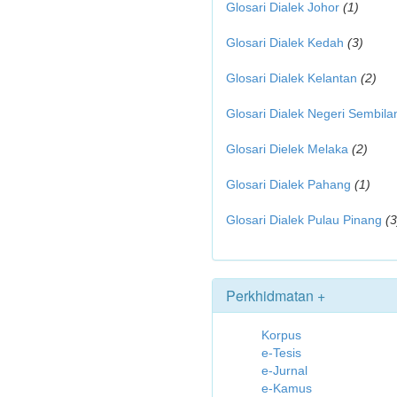
Glosari Dialek Johor
(1)
Glosari Dialek Kedah
(3)
Glosari Dialek Kelantan
(2)
Glosari Dialek Negeri Sembila
Glosari Dielek Melaka
(2)
Glosari Dialek Pahang
(1)
Glosari Dialek Pulau Pinang
(3
Perkhidmatan +
Korpus
e-Tesis
e-Jurnal
e-Kamus