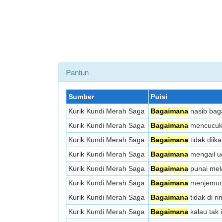
Pantun
Sumber
Puisi
Kurik Kundi Merah Saga
Bagaimana
nasib bag
Kurik Kundi Merah Saga
Bagaimana
mencucuk m
Kurik Kundi Merah Saga
Bagaimana
tidak diik
Kurik Kundi Merah Saga
Bagaimana
mengail ud
Kurik Kundi Merah Saga
Bagaimana
punai mel
Kurik Kundi Merah Saga
Bagaimana
menjemur 
Kurik Kundi Merah Saga
Bagaimana
tidak di ri
Kurik Kundi Merah Saga
Bagaimana
kalau tak 