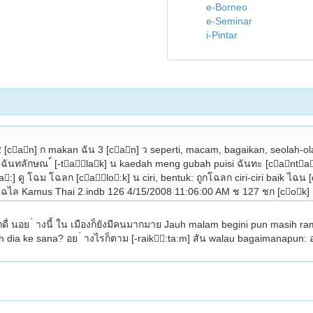
e-Borneo
e-Seminar
i-Pintar
ฉัน 2 [can] ก makan ฉัน 3 [can] ว seperti, macam, bagaikan, seolah-ol
an ฉันทลักษณ ์ [-talak] น kaedah meng­ gubah puisi ฉันทะ [canta
:] ดู โฉม โฉลก [calo:k] น ciri, bentuk: ถูกโฉลก ciri-ciri baik ไฉน 
แฉะ ไฉไล Kamus Thai 2.indb 126 4/15/2008 11:06:00 AM ช 127 ชก [cok
ah dia ke sana? อย ่ างไรก็ตาม [-raik:ta:m] สัน walau bagaimanapun: อ