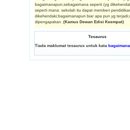
bagaimanapun;sebagaimana seperti (yg dikehendaki
seperti mana: sekolah itu dapat memberi pendidika
dikehendaki;bagaimanapun biar apa pun yg terjadi
dipengapakan.
(Kamus Dewan Edisi Keempat)
Tesaurus
Tiada maklumat tesaurus untuk kata
bagaimana