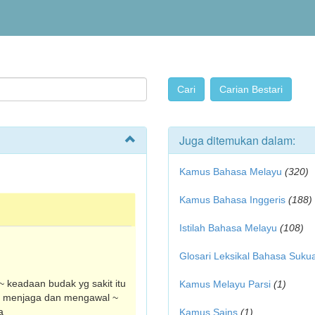
Juga ditemukan dalam:
Kamus Bahasa Melayu
(320)
Kamus Bahasa Inggeris
(188)
Istilah Bahasa Melayu
(108)
Glosari Leksikal Bahasa Suku
~ keadaan budak yg sakit itu
Kamus Melayu Parsi
(1)
en menjaga dan mengawal ~
a
Kamus Sains
(1)