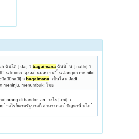
ah ฉันใด [-dai] ว 
bagaimana
 ฉันนั ้ น [-nan] ว 
] น kuasa: ลุงเด ่ นมอบ าน ั ้ น Jangan me­ nilai 
[canai] ว 
bagaimana
: เป็นไฉน Jadi 
] ก meninju, menumbuk: โมฮ 
hidupnya begitu juga. อย ่ างนี ้ [-ni:] ว begini: ดึกดื่ นอย ่ างนี้ ใน เมืองก็ยังมีคนมากมาย Jauh malam begini pun masih ramai orang di bandar. อย ่ างไร [-rai] ว 
ย ่ างไรก็ตามรัฐบาลก็ สามารถแก ้ ปัญหานั้ นได ้ 