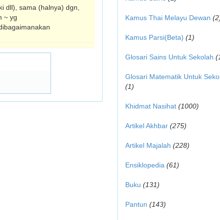
 dll), sama (halnya) dgn,
n ~ yg
Kamus Thai Melayu Dewan
(2
;dibagaimanakan
Kamus Parsi(Beta)
(1)
Glosari Sains Untuk Sekolah
(
Glosari Matematik Untuk Seko
(1)
Khidmat Nasihat
(1000)
Artikel Akhbar
(275)
Artikel Majalah
(228)
Ensiklopedia
(61)
Buku
(131)
Pantun
(143)