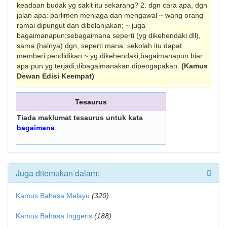
keadaan budak yg sakit itu sekarang? 2. dgn cara apa, dgn
jalan apa: parlimen menjaga dan mengawal ~ wang orang
ramai dipungut dan dibelanjakan; ~ juga
bagaimanapun;sebagaimana seperti (yg dikehendaki dll),
sama (halnya) dgn, seperti mana: sekolah itu dapat
memberi pendidikan ~ yg dikehendaki;bagaimanapun biar
apa pun yg terjadi;dibagaimanakan dipengapakan.
(Kamus
Dewan Edisi Keempat)
Tesaurus
Tiada maklumat tesaurus untuk kata
bagaimana
Juga ditemukan dalam:
Kamus Bahasa Melayu
(320)
Kamus Bahasa Inggeris
(188)