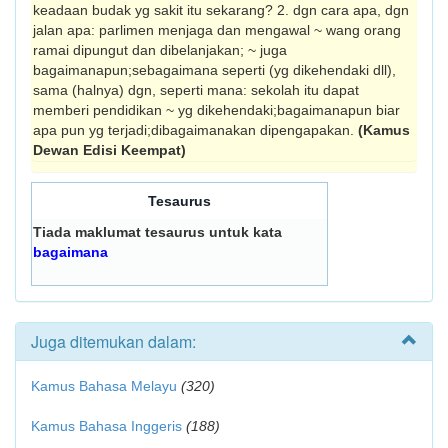
keadaan budak yg sakit itu sekarang? 2. dgn cara apa, dgn
jalan apa: parlimen menjaga dan mengawal ~ wang orang
ramai dipungut dan dibelanjakan; ~ juga
bagaimanapun;sebagaimana seperti (yg dikehendaki dll),
sama (halnya) dgn, seperti mana: sekolah itu dapat
memberi pendidikan ~ yg dikehendaki;bagaimanapun biar
apa pun yg terjadi;dibagaimanakan dipengapakan.
(Kamus
Dewan Edisi Keempat)
Tesaurus
Tiada maklumat tesaurus untuk kata
bagaimana
Juga ditemukan dalam:
Kamus Bahasa Melayu
(320)
Kamus Bahasa Inggeris
(188)