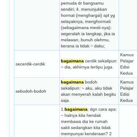
pemuda dr bangsamu
sendiri; 4. menunjukkan
hormat (menghargai) spt yg
selayaknya, menghormati
(sebagaimana mesti-nya):
segeralah ia tangkap, jika ia
melawan, bunuh olehmu,
kerana ia tidak ~ daku;
Kamus
bagaimana
cerdik sekalipun:
Pelajar
secerdik-cerdik
~ dia, akhirnya tertipu juga.
Edisi
Kedua
bagaimana
bodoh
Kamus
sekalipun: ~ aku, aku tidak
Pelajar
sebodoh-bodoh
akan menyerah kalah begitu
Edisi
saja
Kedua
1
bagaimana
; dgn cara apa:
~ halnya kita hendak
membawa dia ke rumah
sakit sedangkan kita tidak
mempunyai kenderaan? 2