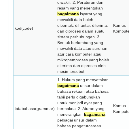
diwakili. 2. Peraturan dan
resam yang menentukan
bagaimana
isyarat yang
mewakili data boleh
dibentuk, dihantar, diterima,
Kamus
kod(code)
dan diproses dalam suatu
Kompute
sistem perhubungan. 3.
Bentuk berlambang yang
mewakili data atau suruhan
atur cara komputer atau
mikropemproses yang boleh
diterima dan diproses oleh
mesin tersebut.
1. Hukum yang menyatakan
bagaimana
unsur dalam
bahasa rekaan atau bahasa
tabii perlu digabungkan
untuk menjadi ayat yang
Kamus
tatabahasa(grammar)
bermakna. 2. Aturan yang
Kompute
menerangkan
bagaimana
pelbagai unsur dalam
bahasa pengaturcaraan