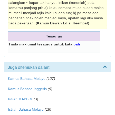
salangkan ~ kapar tak hanyut, inikan (kononlah) pula
kemarau panjang prb a) kalau semasa muda sudah malas,
mustahil menjadi rajin kalau sudah tua; b) pd masa ada
pencarian tidak boleh menjadi kaya, apatah lagi dlm masa
tiada pekerjaan.
(Kamus Dewan Edisi Keempat)
Tesaurus
Tiada maklumat tesaurus untuk kata
bah
Juga ditemukan dalam:
Kamus Bahasa Melayu
(127)
Kamus Bahasa Inggeris
(9)
Istilah MABBIM
(3)
Istilah Bahasa Melayu
(18)