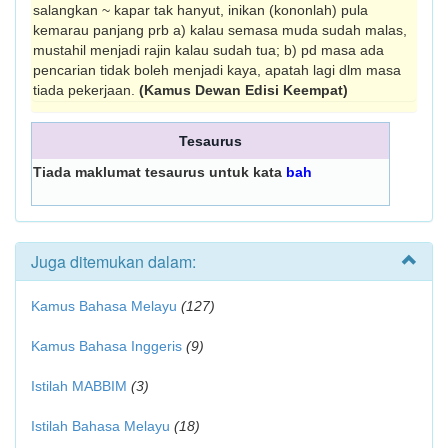
salangkan ~ kapar tak hanyut, inikan (kononlah) pula
kemarau panjang prb a) kalau semasa muda sudah malas,
mustahil menjadi rajin kalau sudah tua; b) pd masa ada
pencarian tidak boleh menjadi kaya, apatah lagi dlm masa
tiada pekerjaan.
(Kamus Dewan Edisi Keempat)
Tesaurus
Tiada maklumat tesaurus untuk kata
bah
Juga ditemukan dalam:
Kamus Bahasa Melayu
(127)
Kamus Bahasa Inggeris
(9)
Istilah MABBIM
(3)
Istilah Bahasa Melayu
(18)