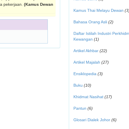
da pekerjaan.
(Kamus Dewan
Kamus Thai Melayu Dewan
(3
Bahasa Orang Asli
(2)
Daftar Istilah Industri Perkhid
Kewangan
(1)
Artikel Akhbar
(22)
Artikel Majalah
(27)
Ensiklopedia
(3)
Buku
(10)
Khidmat Nasihat
(17)
Pantun
(6)
Glosari Dialek Johor
(6)