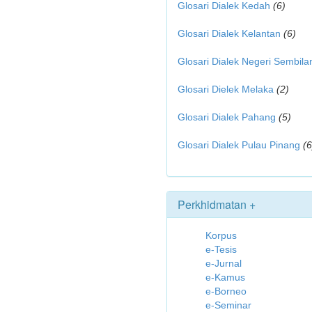
Glosari Dialek Kedah
(6)
Glosari Dialek Kelantan
(6)
Glosari Dialek Negeri Sembila
Glosari Dielek Melaka
(2)
Glosari Dialek Pahang
(5)
Glosari Dialek Pulau Pinang
(6
Perkhidmatan +
Korpus
e-Tesis
e-Jurnal
e-Kamus
e-Borneo
e-Seminar