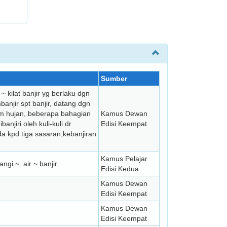
Sumber
 ~ kilat banjir yg berlaku dgn
anjir spt banjir, datang dgn
im hujan, beberapa bahagian
Kamus Dewan
njiri oleh kuli-kuli dr
Edisi Keempat
a kpd tiga sasaran;kebanjiran
Kamus Pelajar
gi ~. air ~ banjir.
Edisi Kedua
Kamus Dewan
Edisi Keempat
Kamus Dewan
Edisi Keempat