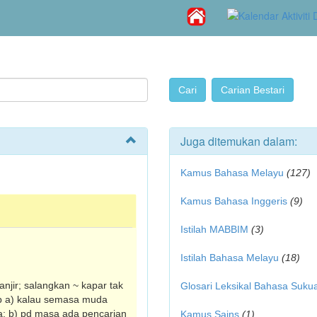
Juga ditemukan dalam:
Kamus Bahasa Melayu
(127)
Kamus Bahasa Inggeris
(9)
Istilah MABBIM
(3)
Istilah Bahasa Melayu
(18)
anjir; salangkan ~ kapar tak
Glosari Leksikal Bahasa Suku
rb a) kalau semasa muda
ua; b) pd masa ada pencarian
Kamus Sains
(1)