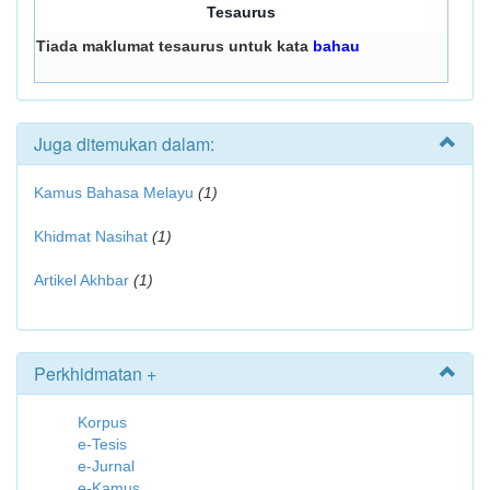
Tesaurus
Tiada maklumat tesaurus untuk kata
bahau
Juga ditemukan dalam:
Kamus Bahasa Melayu
(1)
Khidmat Nasihat
(1)
Artikel Akhbar
(1)
Perkhidmatan +
Korpus
e-Tesis
e-Jurnal
e-Kamus