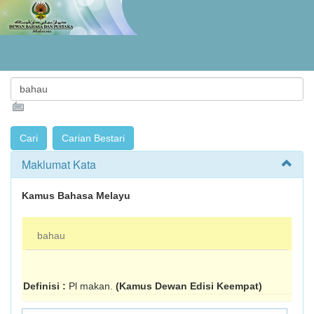
Maklumat Kata
Kamus Bahasa Melayu
bahau
Definisi :
Pl makan.
(Kamus Dewan Edisi Keempat)