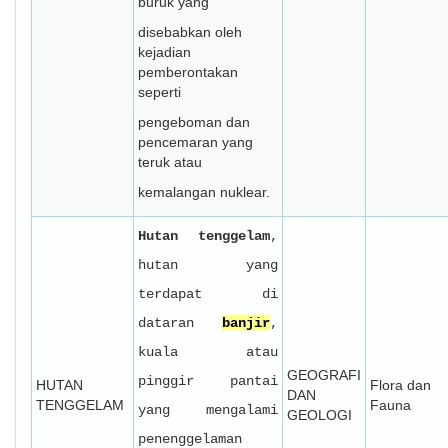
buruk yang
disebabkan oleh
kejadian
pemberontakan
seperti
pengeboman dan
pencemaran yang
teruk atau
kemalangan nuklear.
Hutan tenggelam
,
hutan yang
terdapat di
dataran
banjir
,
kuala atau
GEOGRAFI
pinggir pantai
HUTAN
Flora dan
DAN
TENGGELAM
Fauna
yang mengalami
GEOLOGI
penenggelaman