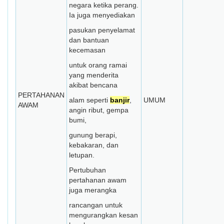
negara ketika perang.
Ia juga menyediakan
pasukan penyelamat
dan bantuan
kecemasan
untuk orang ramai
yang menderita
akibat bencana
PERTAHANAN
alam seperti
banjir
,
UMUM
AWAM
angin ribut, gempa
bumi,
gunung berapi,
kebakaran, dan
letupan.
Pertubuhan
pertahanan awam
juga merangka
rancangan untuk
mengurangkan kesan