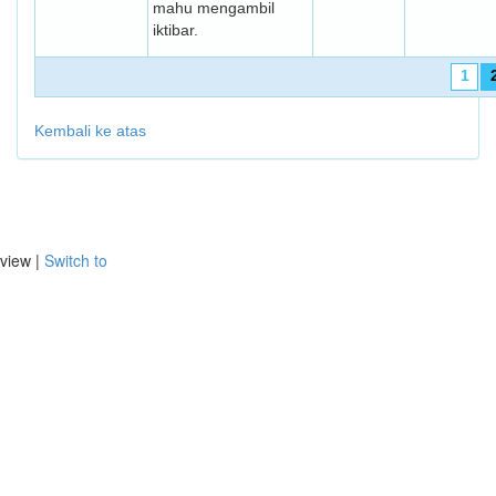
mahu mengambil
iktibar.
1
Kembali ke atas
view |
Switch to