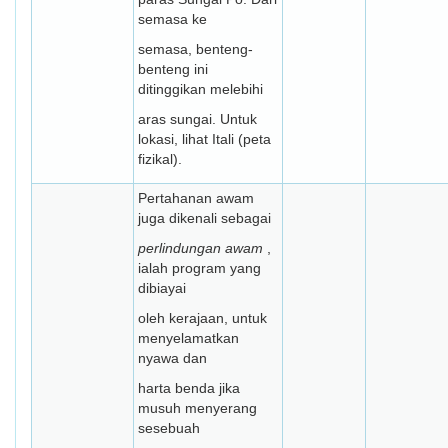
semasa ke
semasa, benteng-
benteng ini
ditinggikan melebihi
aras sungai. Untuk
lokasi, lihat Itali (peta
fizikal).
Pertahanan awam
juga dikenali sebagai
perlindungan awam
,
ialah program yang
dibiayai
oleh kerajaan, untuk
menyelamatkan
nyawa dan
harta benda jika
musuh menyerang
sesebuah