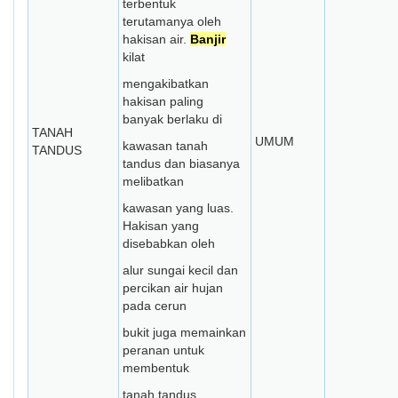
terbentuk
terutamanya oleh
hakisan air.
Banjir
kilat
mengakibatkan
hakisan paling
banyak berlaku di
TANAH
UMUM
kawasan tanah
TANDUS
tandus dan biasanya
melibatkan
kawasan yang luas.
Hakisan yang
disebabkan oleh
alur sungai kecil dan
percikan air hujan
pada cerun
bukit juga memainkan
peranan untuk
membentuk
tanah tandus.