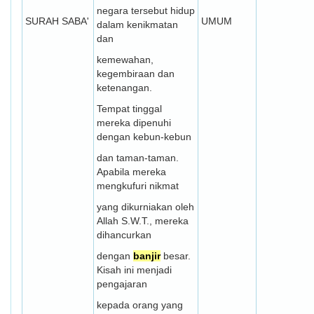
negara tersebut hidup
SURAH SABA'
UMUM
dalam kenikmatan
dan
kemewahan,
kegembiraan dan
ketenangan.
Tempat tinggal
mereka dipenuhi
dengan kebun-kebun
dan taman-taman.
Apabila mereka
mengkufuri nikmat
yang dikurniakan oleh
Allah S.W.T., mereka
dihancurkan
dengan
banjir
besar.
Kisah ini menjadi
pengajaran
kepada orang yang