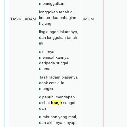
meninggalkan
longgokan tanah di
kedua-dua bahagian
TASIK LADAM
UMUM
hujung
lingkungan laluannya,
dan longgokan tanah
ini
akhirnya
memisahkannya
daripada sungai
utama.
Tasik ladam biasanya
agak cetek. Ia
mungkin
dipenuhi mendapan
akibat
banjir
sungai
dan
tumbuhan yang mati,
dan akhirnya lenyap.