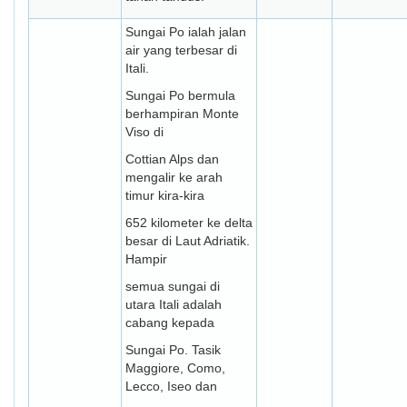
Sungai Po ialah jalan
air yang terbesar di
Itali.
Sungai Po bermula
berhampiran Monte
Viso di
Cottian Alps dan
mengalir ke arah
timur kira-kira
652 kilometer ke delta
besar di Laut Adriatik.
Hampir
semua sungai di
utara Itali adalah
cabang kepada
Sungai Po. Tasik
Maggiore, Como,
Lecco, Iseo dan