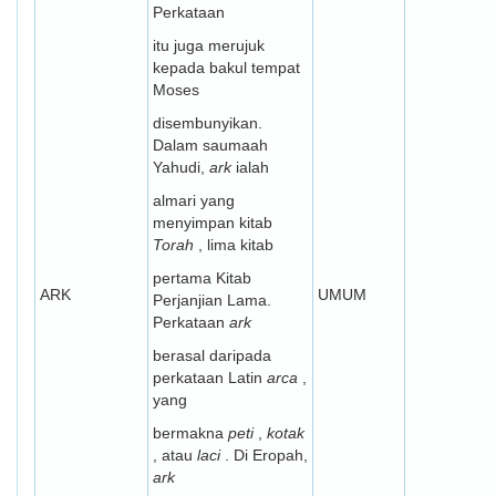
Perkataan
itu juga merujuk
kepada bakul tempat
Moses
disembunyikan.
Dalam saumaah
Yahudi,
ark
ialah
almari yang
menyimpan kitab
Torah
, lima kitab
pertama Kitab
ARK
UMUM
Perjanjian Lama.
Perkataan
ark
berasal daripada
perkataan Latin
arca
,
yang
bermakna
peti
,
kotak
, atau
laci
. Di Eropah,
ark