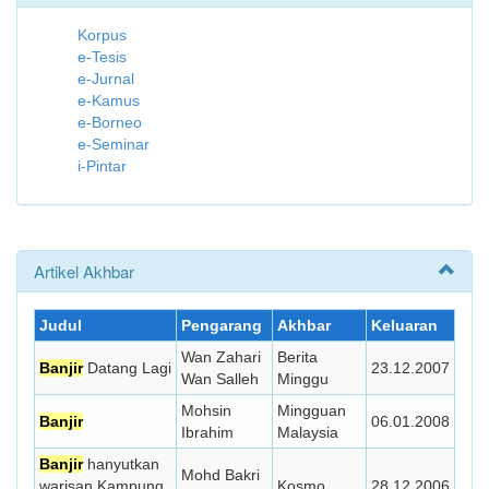
Korpus
e-Tesis
e-Jurnal
e-Kamus
e-Borneo
e-Seminar
i-Pintar
Artikel Akhbar
Judul
Pengarang
Akhbar
Keluaran
Wan Zahari
Berita
Banjir
Datang Lagi
23.12.2007
Wan Salleh
Minggu
Mohsin
Mingguan
Banjir
06.01.2008
Ibrahim
Malaysia
Banjir
hanyutkan
Mohd Bakri
warisan Kampung
Kosmo
28.12.2006