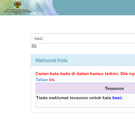
Maklumat Kata
Carian kata tiada di dalam kamus terkini. Sila r
Talian
ini.
Tesaurus
Tiada maklumat tesaurus untuk kata
basi;