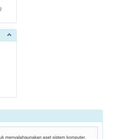
)
k menyalahgunakan aset sistem komputer. 