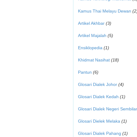
Kamus Thai Melayu Dewan
(2
Artikel Akhbar
(3)
Artikel Majalah
(5)
Ensiklopedia
(1)
Khidmat Nasihat
(18)
Pantun
(6)
Glosari Dialek Johor
(4)
Glosari Dialek Kedah
(1)
Glosari Dialek Negeri Sembila
Glosari Dielek Melaka
(1)
Glosari Dialek Pahang
(1)