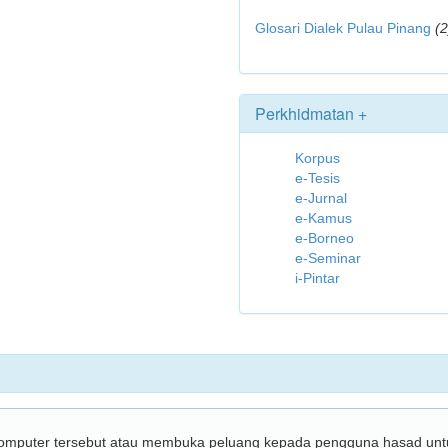
Glosari Dialek Pulau Pinang
(2
Perkhidmatan +
Korpus
e-Tesis
e-Jurnal
e-Kamus
e-Borneo
e-Seminar
i-Pintar
omputer tersebut atau membuka peluang kepada pengguna hasad untu