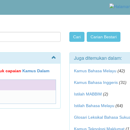
Juga ditemukan dalam:
ujuk capaian
Kamus Dalam
Kamus Bahasa Melayu
(42)
Kamus Bahasa Inggeris
(31)
Istilah MABBIM
(2)
Istilah Bahasa Melayu
(64)
Glosari Leksikal Bahasa Suku
Kamus Teknologi Maklumat
(1