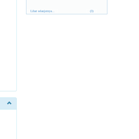
Lihat selanjutnya...
(3)