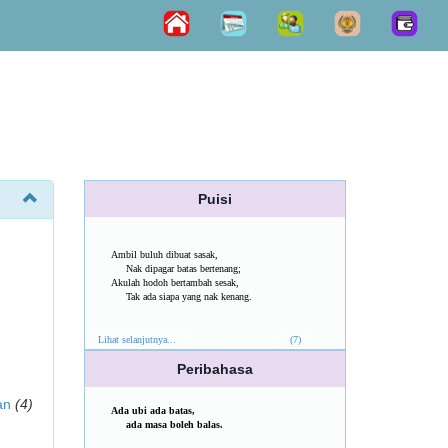
Puisi
Ambil buluh dibuat sasak,
Nak dipagar batas bertenang;
Akulah hodoh bertambah sesak,
Tak ada siapa yang nak kenang.
Lihat selanjutnya...
(7)
Peribahasa
an
(4)
Ada ubi ada batas,
ada masa boleh balas.