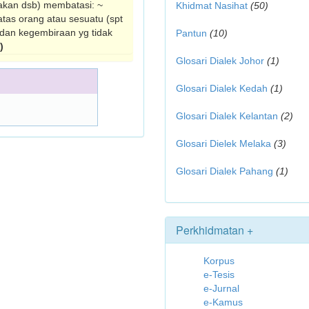
akan dsb) membatasi: ~
Khidmat Nasihat
(50)
atas orang atau sesuatu (spt
 dan kegembiraan yg tidak
Pantun
(10)
)
Glosari Dialek Johor
(1)
Glosari Dialek Kedah
(1)
Glosari Dialek Kelantan
(2)
Glosari Dielek Melaka
(3)
Glosari Dialek Pahang
(1)
Perkhidmatan +
Korpus
e-Tesis
e-Jurnal
e-Kamus