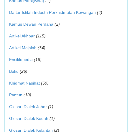
Kamus Parsi(Beta)
(1)
Daftar Istilah Industri Perkhidmatan Kewangan
(4)
Kamus Dewan Perdana
(2)
Artikel Akhbar
(115)
Artikel Majalah
(34)
Ensiklopedia
(16)
Buku
(26)
Khidmat Nasihat
(50)
Pantun
(10)
Glosari Dialek Johor
(1)
Glosari Dialek Kedah
(1)
Glosari Dialek Kelantan
(2)