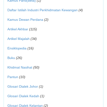
Kamus Parsi(Beta)
(1)
Daftar Istilah Industri Perkhidmatan Kewangan
(4)
Kamus Dewan Perdana
(2)
Artikel Akhbar
(115)
Artikel Majalah
(34)
Ensiklopedia
(16)
Buku
(26)
Khidmat Nasihat
(50)
Pantun
(10)
Glosari Dialek Johor
(1)
Glosari Dialek Kedah
(1)
Glosari Dialek Kelantan
(2)