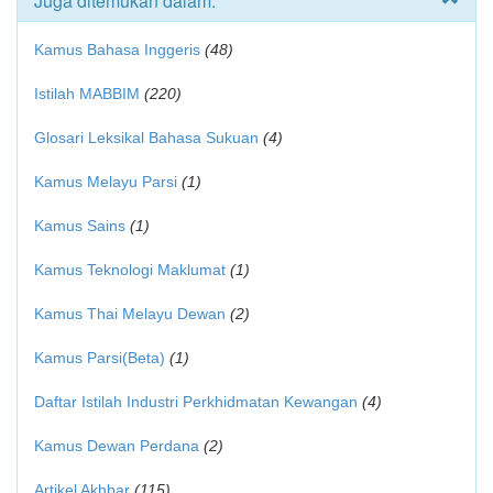
Juga ditemukan dalam:
Kamus Bahasa Inggeris
(48)
Istilah MABBIM
(220)
Glosari Leksikal Bahasa Sukuan
(4)
Kamus Melayu Parsi
(1)
Kamus Sains
(1)
Kamus Teknologi Maklumat
(1)
Kamus Thai Melayu Dewan
(2)
Kamus Parsi(Beta)
(1)
Daftar Istilah Industri Perkhidmatan Kewangan
(4)
Kamus Dewan Perdana
(2)
Artikel Akhbar
(115)