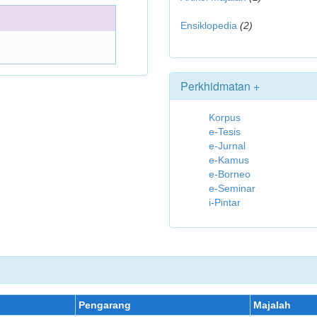
Ensiklopedia
(2)
Perkhidmatan +
Korpus
e-Tesis
e-Jurnal
e-Kamus
e-Borneo
e-Seminar
i-Pintar
Pengarang
Majalah