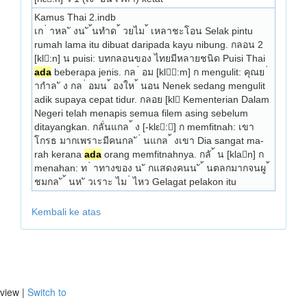
Kamus Thai 2.indb
เก ่ าหล ั งน ั ้นทำด ้ วยไม ้ เหลาชะโอน Selak pintu 
rumah lama itu dibuat daripada kayu nibung. กลอน 2 
[kl:n] น puisi: บทกลอนของ ไทยมีหลายชนิด Puisi Thai 
ada
 beberapa jenis. กล ่ อม [kl:m] ก mengulit: คุณย ่ 
ากำล ั ง กล ่ อมน ้ องให ้ นอน Nenek sedang mengulit 
adik supaya cepat tidur. กลอย [kl Kementerian Dalam 
Negeri telah menapis semua filem a­sing sebelum 
ditayangkan. กลั่นแกล ้ ง [-klε:] ก memfitnah: เขา
โกรธ มากเพราะมีคนกล ั ่ นแกล ้ งเขา Dia sangat ma- 
rah kerana 
ada
 orang memfitnahnya. กลั ้ น [klan] ก 
menahan: ท ่ าทางของ น ั กแสดงคนน ั ้ นตลกมากจนผู ้ 
ชมกล ั ้ นห ั วเราะ ไม ่ ไหว Gelagat pelakon itu 
Kembali ke atas
view |
Switch to