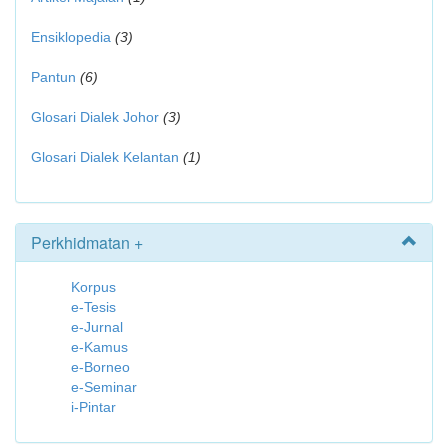
Ensiklopedia
(3)
Pantun
(6)
Glosari Dialek Johor
(3)
Glosari Dialek Kelantan
(1)
Perkhidmatan +
Korpus
e-Tesis
e-Jurnal
e-Kamus
e-Borneo
e-Seminar
i-Pintar