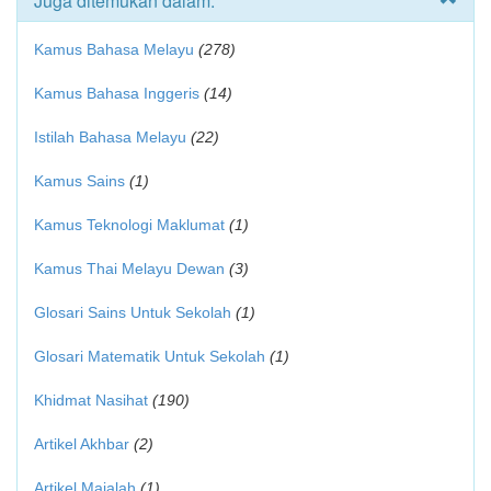
Juga ditemukan dalam:
Kamus Bahasa Melayu
(278)
Kamus Bahasa Inggeris
(14)
Istilah Bahasa Melayu
(22)
Kamus Sains
(1)
Kamus Teknologi Maklumat
(1)
Kamus Thai Melayu Dewan
(3)
Glosari Sains Untuk Sekolah
(1)
Glosari Matematik Untuk Sekolah
(1)
Khidmat Nasihat
(190)
Artikel Akhbar
(2)
Artikel Majalah
(1)