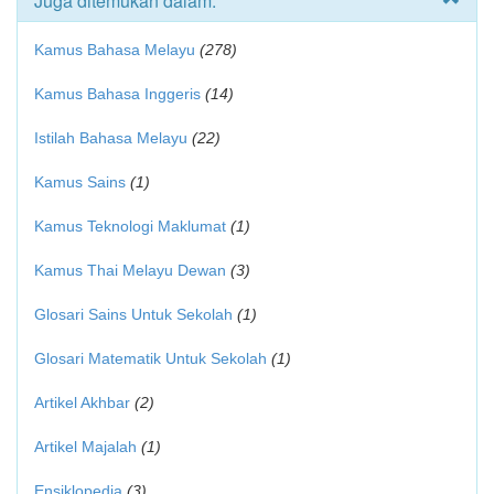
Juga ditemukan dalam:
Kamus Bahasa Melayu
(278)
Kamus Bahasa Inggeris
(14)
Istilah Bahasa Melayu
(22)
Kamus Sains
(1)
Kamus Teknologi Maklumat
(1)
Kamus Thai Melayu Dewan
(3)
Glosari Sains Untuk Sekolah
(1)
Glosari Matematik Untuk Sekolah
(1)
Artikel Akhbar
(2)
Artikel Majalah
(1)
Ensiklopedia
(3)