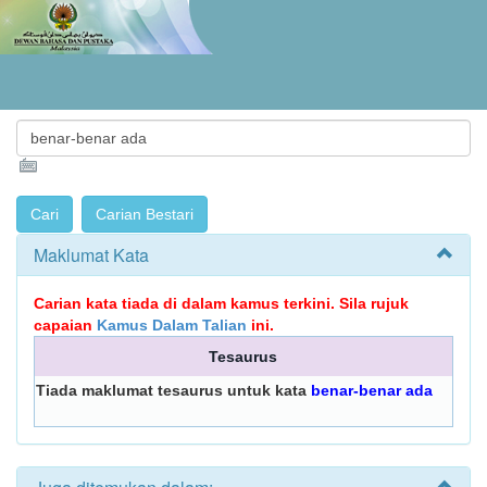
Maklumat Kata
Carian kata tiada di dalam kamus terkini. Sila rujuk
capaian
Kamus Dalam Talian
ini.
Tesaurus
Tiada maklumat tesaurus untuk kata
benar-benar ada