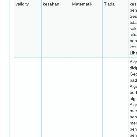
validity
kesahan
Matematik
Tiada
kes
ben
Ses
tid
sek
sit
ben
kes
Lih
Alg
dici
Geo
pad
Alg
ber
alg
Alg
men
per
me
pem
pem