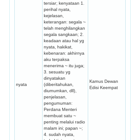
tersiar; kenyataan 1.
perihal nyata,
kejelasan,
keterangan: segala ~
telah menghilangkan
segala sangkaan; 2.
keadaan atau hal yg
nyata, hakikat,
kebenaran: akhirnya
aku terpaksa
menerima ~ itu juga;
3. sesuatu yg
dinyatakan
Kamus Dewan
nyata
(diberitahukan,
Edisi Keempat
diumumkan, dll),
penjelasan,
pengumuman:
Perdana Menteri
membuat satu ~
penting melalui radio
malam ini; papan ~;
4. sudah nyata,