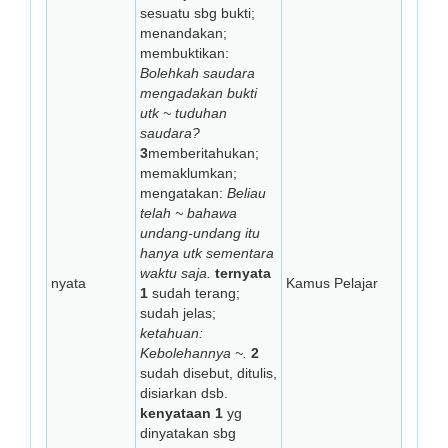
sesuatu sbg bukti;
menandakan;
membuktikan:
Bolehkah saudara
mengadakan bukti
utk ~ tuduhan
saudara?
3
memberitahukan;
memaklumkan;
mengatakan:
Beliau
telah ~ bahawa
undang-undang itu
hanya utk sementara
waktu saja.
ternyata
nyata
Kamus Pelajar
1
sudah terang;
sudah jelas;
ketahuan:
Kebolehannya ~.
2
sudah disebut, ditulis,
disiarkan dsb.
kenyataan
1
yg
dinyatakan sbg