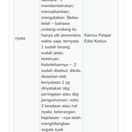
memberitahukan;
memaklumkan;
mengatakan: Beliau
telah ~ bahawa
undang-undang itu
hanya utk sementara
Kamus Pelajar
nyata
waktu saja. ternyata
Edisi Kedua
1 sudah terang;
sudah jelas;
ketahuan:
Kebolehannya ~. 2
sudah disebut, ditulis,
disiarkan dsb.
kenyataan 1 yg
dinyatakan sbg
peringatan atau sbg
pengumuman; notis.
2 keadaan atau hal
nyata; keterangan;
kejelasan: ~nya telah
menghilangkan
segala syak