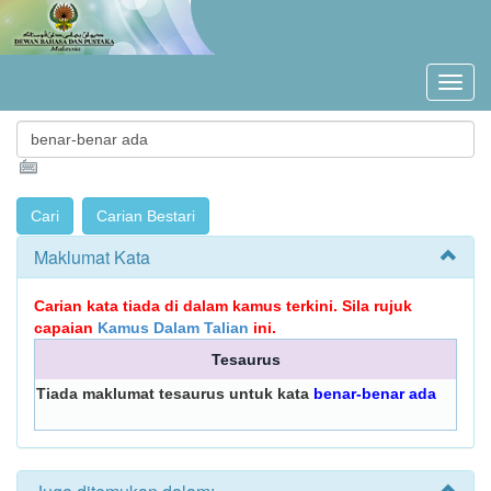
Maklumat Kata
Carian kata tiada di dalam kamus terkini. Sila rujuk
capaian
Kamus Dalam Talian
ini.
Tesaurus
Tiada maklumat tesaurus untuk kata
benar-benar ada