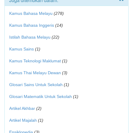
Juga ditemukan dalam:
Kamus Bahasa Melayu
(278)
Kamus Bahasa Inggeris
(14)
Istilah Bahasa Melayu
(22)
Kamus Sains
(1)
Kamus Teknologi Maklumat
(1)
Kamus Thai Melayu Dewan
(3)
Glosari Sains Untuk Sekolah
(1)
Glosari Matematik Untuk Sekolah
(1)
Artikel Akhbar
(2)
Artikel Majalah
(1)
Ensiklopedia
(3)