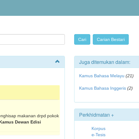
Juga ditemukan dalam:
Kamus Bahasa Melayu
(21)
Kamus Bahasa Inggeris
(2)
Perkhidmatan +
menghisap makanan drpd pokok
Kamus Dewan Edisi
Korpus
e-Tesis