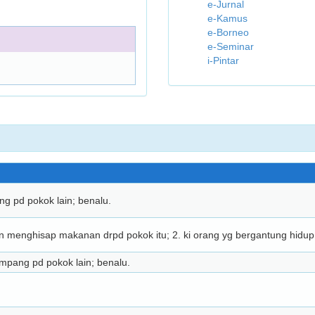
e-Jurnal
e-Kamus
e-Borneo
e-Seminar
i-Pintar
ng pd pokok lain; benalu.
n menghisap makanan drpd pokok itu; 2. ki orang yg bergantung hidup 
umpang pd pokok lain; benalu.