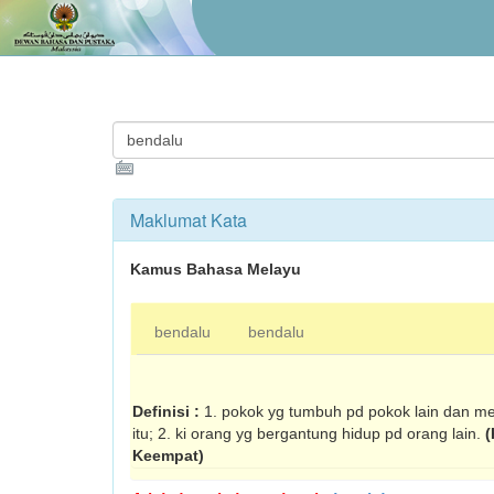
Maklumat Kata
Kamus Bahasa Melayu
bendalu
bendalu
Definisi :
1. pokok yg tumbuh pd pokok lain dan 
itu; 2. ki orang yg bergantung hidup pd orang lain.
(
Keempat)